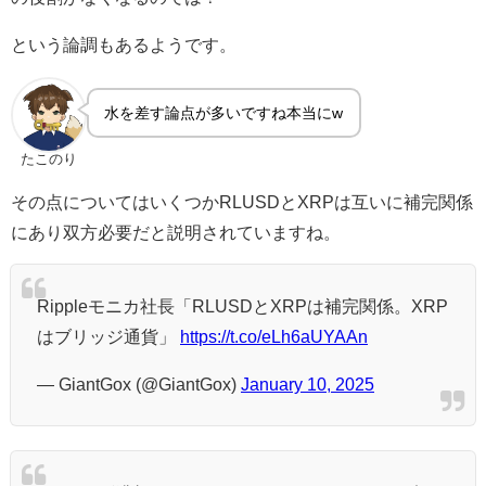
という論調もあるようです。
水を差す論点が多いですね本当にw
たこのり
その点についてはいくつかRLUSDとXRPは互いに補完関係
にあり双方必要だと説明されていますね。
Rippleモニカ社長「RLUSDとXRPは補完関係。XRP
はブリッジ通貨」
https://t.co/eLh6aUYAAn
— GiantGox (@GiantGox)
January 10, 2025