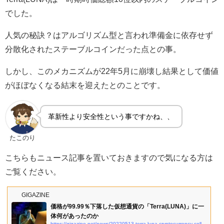
でした。
人気の秘訣？はアルゴリズム型と言われ準備金に依存せず
分散化されたステーブルコインだった点との事。
しかし、このメカニズムが22年5月に崩壊し結果として価値
がほぼなくなる結末を迎えたとのことです。
革新性より安全性という事ですかね、、
たこのり
こちらもニュース記事を置いておきますので気になる方は
ご覧ください。
GIGAZINE
価格が99.99％下落した仮想通貨の「Terra(LUNA)」に一
体何があったのか
https://gigazine.net/news/20220513-terra-luna-cryptocurrency-collapses/