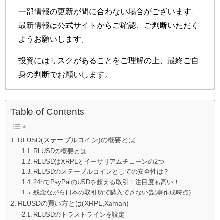
一部情報の更新が間に合わない場合がございます、
最新情報は公式サイトからご確認、ご判断いただく
ようお願いします。
投資にはリスクがあることをご理解の上、最終ご自
身の判断でお願いします。
Table of Contents
RLUSD(ステーブルコイン)の概要とは
RLUSDの概要とは
RLUSDはXRPLとイーサリアムチェーンの2つ
RLUSDのステーブルコインとしての安全性は？
24hでPayPalのUSDを超える取引！注目度も高い！
残念ながら日本の取引所で購入できない(記事作成時点)
RLUSDの買い方とは(XRPL,Xaman)
RLUSDのトラストラインを設定