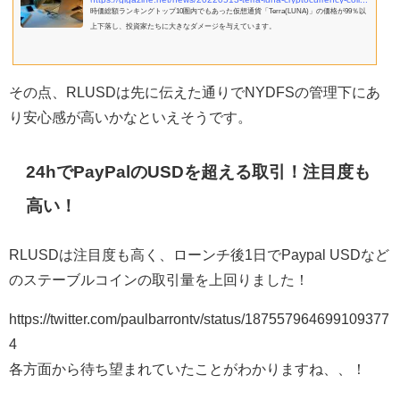
時価総額ランキングトップ10圏内でもあった仮想通貨「Terra(LUNA)」の価格が99％以
上下落し、投資家たちに大きなダメージを与えています。
その点、RLUSDは先に伝えた通りでNYDFSの管理下にあ
り安心感が高いかなといえそうです。
24hでPayPalのUSDを超える取引！注目度も
高い！
RLUSDは注目度も高く、ローンチ後1日でPaypal USDなど
のステーブルコインの取引量を上回りました！
https://twitter.com/paulbarrontv/status/187557964699109377
4
各方面から待ち望まれていたことがわかりますね、、！