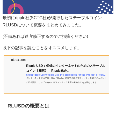
最初にripple社(SCTC社)が発行したステーブルコイン
RLUSDについて概要をまとめてみました。
(不備あれば適宜修正するのでご指摘ください)
以下の記事を読むことをオススメします。
gtgox.com
Ripple USD：価値のインターネットのためのステーブル
コイン【和訳】 – Ripple総合...
https://gtgox.com/ripple-usd-the-stablecoin-for-the-internet-of-value/#i-11
インターネット決済プロトコル『Ripple』に関する総合情報サイト。公式ドキュメント
の日本語訳、リップルをめぐるフィンテック業界の動向などをお届けします。
RLUSDの概要とは