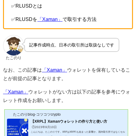
✅RLUSDとは
✅RLUSDを
「Xaman」
で取引する方法
記事作成時点、日本の取引所は取扱なしです
たこのり
なお、この記事は
「Xaman」
ウォレットを保有しているこ
とが前提の記事となります。
「Xaman」
ウォレットがない方は以下の記事を参考にウォ
レット作成をお願いします。
たこのりblog-コツコツcrypto
【XRPL】Xamanウォレットの作り方と使い方
🕒️2023年9月10日
こんにちは、たこのりです。XRPはXRPFiも始まった影響か、国内取引所ではなくセル