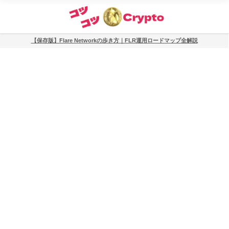
【保存版】Flare Networkの歩き方｜FLR運用ロードマップ全解説