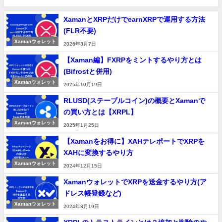
XamanとXRPだけでearnXRPで運用する方法
(FLR不要)
Xamanウォレット
2026年3月7日
【Xaman編】FXRPをミントするやり方とは
(Bifrostと併用)
Xamanウォレット
2025年10月19日
RLUSD(ステーブルコイン)の概要とXamanで
の買い方とは【XRPL】
Xamanウォレット
2025年1月25日
【Xamanをお得に】XAHテレポートでXRPを
XAHに変換するやり方
Xamanウォレット
2024年12月15日
XamanウォレットでXRPを送金するやり方(ア
ドレス帳登録など)
Xamanウォレット
2024年3月19日