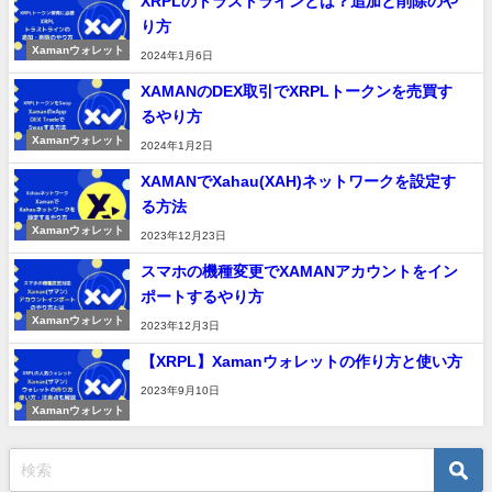
XRPLのトラストラインとは？追加と削除のや
り方
Xamanウォレット
2024年1月6日
XAMANのDEX取引でXRPLトークンを売買す
るやり方
Xamanウォレット
2024年1月2日
XAMANでXahau(XAH)ネットワークを設定す
る方法
Xamanウォレット
2023年12月23日
スマホの機種変更でXAMANアカウントをイン
ポートするやり方
Xamanウォレット
2023年12月3日
【XRPL】Xamanウォレットの作り方と使い方
2023年9月10日
Xamanウォレット