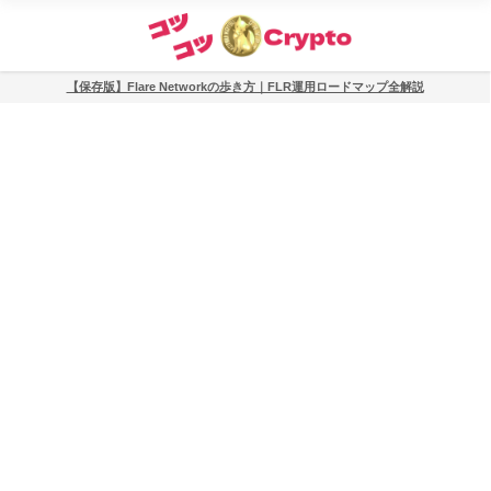
【保存版】Flare Networkの歩き方｜FLR運用ロードマップ全解説