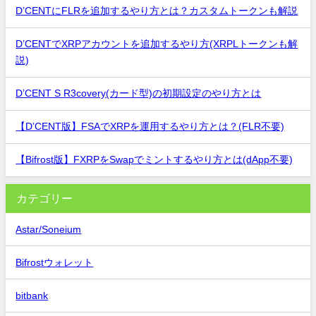
D’CENTにFLRを追加するやり方とは？カスタムトークンも解説
D’CENTでXRPアカウントを追加するやり方(XRPLトークンも解
説)
D’CENT S R3covery(カード型)の初期設定のやり方とは
【D’CENT版】FSAでXRPを運用するやり方とは？(FLR不要)
【Bifrost版】FXRPをSwapでミントするやり方とは(dApp不要)
カテゴリー
Astar/Soneium
Bifrostウォレット
bitbank