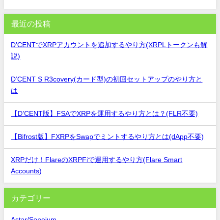
最近の投稿
D’CENTでXRPアカウントを追加するやり方(XRPLトークンも解
説)
D’CENT S R3covery(カード型)の初回セットアップのやり方と
は
【D’CENT版】FSAでXRPを運用するやり方とは？(FLR不要)
【Bifrost版】FXRPをSwapでミントするやり方とは(dApp不要)
XRPだけ！FlareのXRPFiで運用するやり方(Flare Smart
Accounts)
カテゴリー
Astar/Soneium