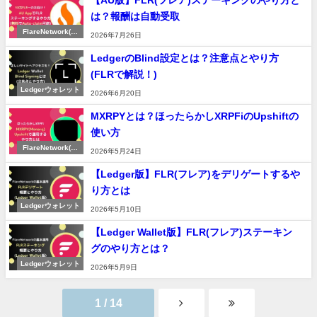
は？報酬は自動受取
FlareNetwork(フ
2026年7月26日
レア)
LedgerのBlind設定とは？注意点とやり方
(FLRで解説！)
Ledgerウォレット
2026年6月20日
MXRPYとは？ほったらかしXRPFiのUpshiftの
使い方
FlareNetwork(フ
2026年5月24日
レア)
【Ledger版】FLR(フレア)をデリゲートするや
り方とは
Ledgerウォレット
2026年5月10日
【Ledger Wallet版】FLR(フレア)ステーキン
グのやり方とは？
Ledgerウォレット
2026年5月9日
1 / 14