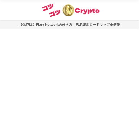
【保存版】Flare Networkの歩き方｜FLR運用ロードマップ全解説