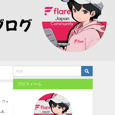
プロフィール
)」ウォ
あ...