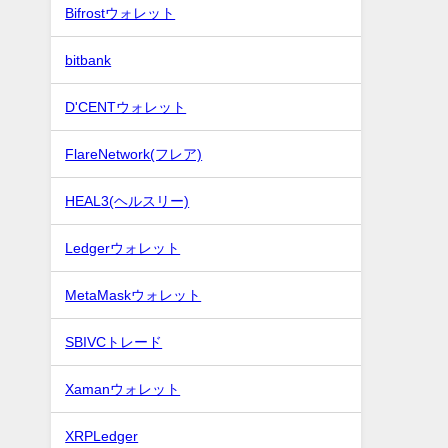
Bifrostウォレット
bitbank
D'CENTウォレット
FlareNetwork(フレア)
HEAL3(ヘルスリー)
Ledgerウォレット
MetaMaskウォレット
SBIVCトレード
Xamanウォレット
XRPLedger