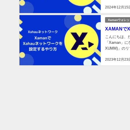
2024年12月15
Xamanウォレッ
XAMANで
こんにちは、た
「Xaman」
XUMM)」の
https://twitter
2023年12月23