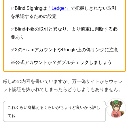
✅Blind Signingは
「Ledger」
で把握しきれない取引
を承認するための設定
✅Blind不要の取引と異なり、より慎重に判断する必
要あり
✅XのScamアカウントやGoogle上の偽リンクに注意
※公式アカウントか？ダブルチェックしましょう
厳しめの内容を書いていますが、万一偽サイトからウォレ
ット認証を抜かれてしまったらどうしようもありません。
これくらい身構えるくらいがちょうど良いから許し
てね