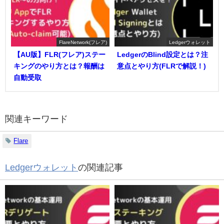
FlareNetwork(フレア)
Ledgerウォレット
【AU版】FLR(フレア)ステー
LedgerのBlind設定とは？注
キングのやり方とは？報酬は
意点とやり方(FLRで解説！)
自動受取
関連キーワード
Flare
Ledgerウォレット
の関連記事