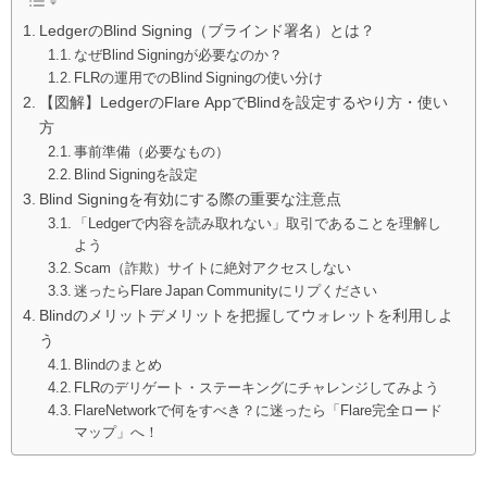
LedgerのBlind Signing（ブラインド署名）とは？
なぜBlind Signingが必要なのか？
FLRの運用でのBlind Signingの使い分け
【図解】LedgerのFlare AppでBlindを設定するやり方・使い
方
事前準備（必要なもの）
Blind Signingを設定
Blind Signingを有効にする際の重要な注意点
「Ledgerで内容を読み取れない」取引であることを理解し
よう
Scam（詐欺）サイトに絶対アクセスしない
迷ったらFlare Japan Communityにリプください
Blindのメリットデメリットを把握してウォレットを利用しよ
う
Blindのまとめ
FLRのデリゲート・ステーキングにチャレンジしてみよう
FlareNetworkで何をすべき？に迷ったら「Flare完全ロード
マップ」へ！