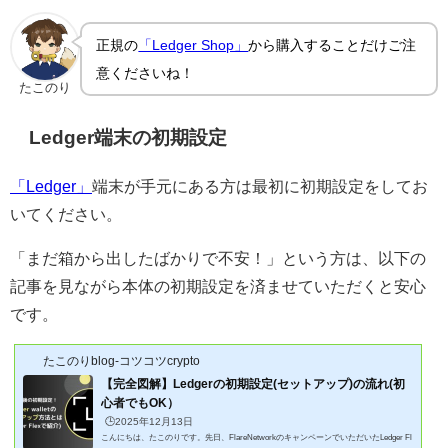
正規の
「Ledger Shop」
から購入することだけご注
意くださいね！
たこのり
Ledger端末の初期設定
「Ledger」
端末が手元にある方は最初に初期設定をしてお
いてください。
「まだ箱から出したばかりで不安！」という方は、以下の
記事を見ながら本体の初期設定を済ませていただくと安心
です。
たこのりblog-コツコツcrypto
【完全図解】Ledgerの初期設定(セットアップ)の流れ(初
心者でもOK）
🕒️2025年12月13日
こんにちは、たこのりです。先日、FlareNetworkのキャンペーンでいただいたLedger Fl