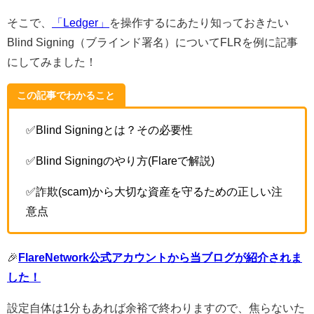
そこで、
「Ledger」
を操作するにあたり知っておきたい
Blind Signing（ブラインド署名）についてFLRを例に記事
にしてみました！
この記事でわかること
✅Blind Signingとは？その必要性
✅Blind Signingのやり方(Flareで解説)
✅詐欺(scam)から大切な資産を守るための正しい注
意点
🎉
FlareNetwork公式アカウントから当ブログが紹介されま
した！
設定自体は1分もあれば余裕で終わりますので、焦らないた