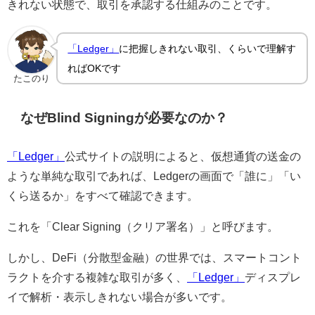
きれない状態で、取引を承認する仕組みのことです。
「Ledger」
に把握しきれない取引、くらいで理解す
ればOKです
たこのり
なぜBlind Signingが必要なのか？
「Ledger」
公式サイトの説明によると、仮想通貨の送金の
ような単純な取引であれば、Ledgerの画面で「誰に」「い
くら送るか」をすべて確認できます。
これを「Clear Signing（クリア署名）」と呼びます。
しかし、DeFi（分散型金融）の世界では、スマートコント
ラクトを介する複雑な取引が多く、
「Ledger」
ディスプレ
イで解析・表示しきれない場合が多いです。