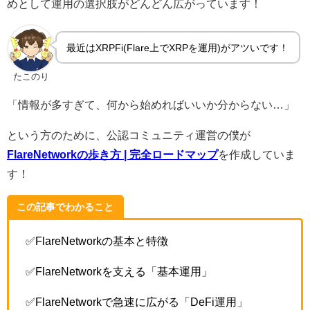
めとして運用の選択肢がどんどん広がっています！
最近はXRPFi(Flare上でXRPを運用)がアツいです！
たこのり
「情報が多すぎて、何から始めればいいか分からない…」
という方のために、公認コミュニティ運営の僕が
FlareNetworkの歩き方 | 完全ロードマップ
を作成していま
す！
この記事でわかること
✅FlareNetworkの基本と特徴
✅️FlareNetworkを支える「基本運用」
✅️FlareNetworkで急速に広がる「DeFi運用」