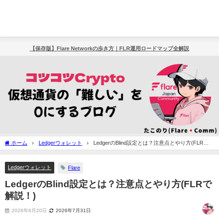
【保存版】Flare Networkの歩き方｜FLR運用ロードマップ全解説
ホーム
Ledgerウォレット
LedgerのBlind設定とは？注意点とやり方(FLRで
解説！)
Ledgerウォレット
Flare
LedgerのBlind設定とは？注意点とやり方(FLRで
解説！)
2026年6月20日
2026年7月31日