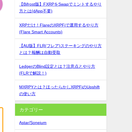
【Bifrost版】FXRPをSwapでミントするやり
方とは(dApp不要)
XRPだけ！FlareのXRPFiで運用するやり方
(Flare Smart Accounts)
【AU版】FLR(フレア)ステーキングのやり方
とは？報酬は自動受取
LedgerのBlind設定とは？注意点とやり方
(FLRで解説！)
MXRPYとは？ほったらかしXRPFiのUpshift
の使い方
カテゴリー
Astar/Soneium