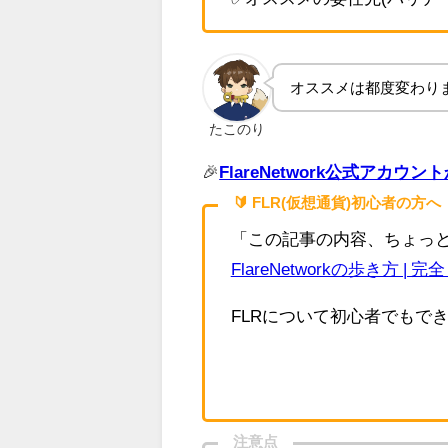
オススメは都度変わり
たこのり
🎉
FlareNetwork公式アカ
🔰 FLR(仮想通貨)初心者の方へ
「この記事の内容、ちょっ
FlareNetworkの歩き方 |
FLRについて初心者でもで
注意点