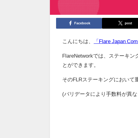
Facebook
post
こんにちは、
「Flare Japan Co
FlareNetworkでは、ステ
とができます。
そのFLRステーキングにおいて
(バリデータにより手数料が異な