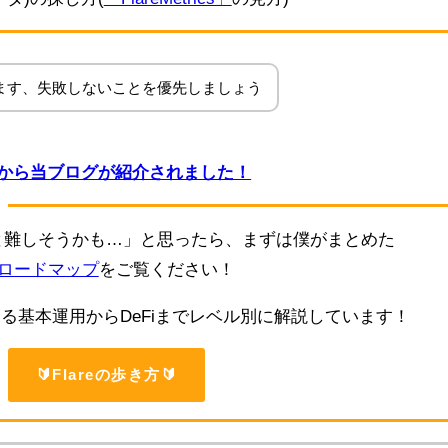
ます、失敗しないことを優先しましょう
ウントから当ブログが紹介されました！
と難しそうかも…」と思ったら、まずは僕がまとめた
 完全ロードマップ
をご覧ください！
きる基本運用からDeFiまでレベル別に解説しています！
🔰Flareの歩き方🔰