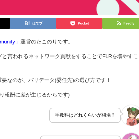
はてブ
Pocket
Feedly
mmunity」
運営のたこのりです。
ーキングと言われるネットワーク貢献をすることでFLRを増やすこ
重要なのが、バリデータ(委任先)の選び方です！
り報酬に差が生じるからです)
手数料はどれくらいが相場？