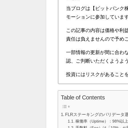
当ブログは【ビットバンク株
モーションに参加していま
この記事の内容は価格や利
責任は負えませんので予め
一部情報の更新が間に合わ
認、ご判断いただくようよ
投資にはリスクがあること
Table of Contents
FLRステーキングのバリデータ
稼働率（Uptime）：98%
手数料（Fee）は「10%」