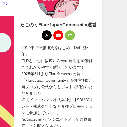
ーマン
たこのりFlareJapanCommunity運営
2017年に仮想通貨をはじめ、DeFi歴5
年。
FLRを中心に幅広いCrypto運用を画像付
きでわかりやすく解説しています！
2025年3月よりFlareNetwork公認の
「FlareJapanCommunity」を運営開始！
当ブロブは公式からもポストで紹介いた
だきました！
※【ビットバンク株式会社】【SBI VCト
レード株式会社】など各種プロモーショ
ンに参加しています。
※Amazonのアソシエイトとして適格販
売により収入を得ています