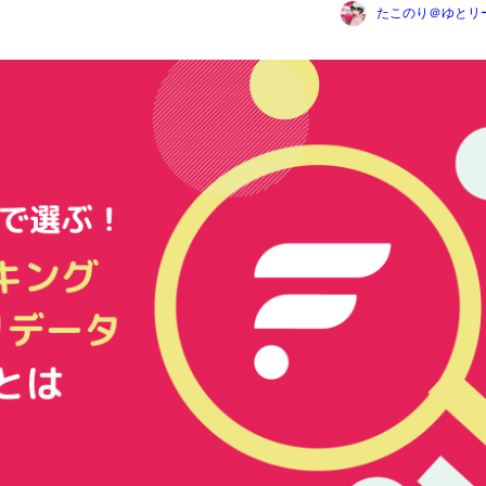
たこのり＠ゆとリ