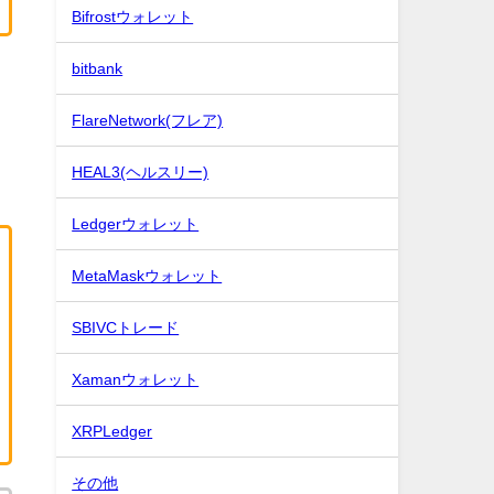
Bifrostウォレット
bitbank
FlareNetwork(フレア)
HEAL3(ヘルスリー)
Ledgerウォレット
MetaMaskウォレット
SBIVCトレード
Xamanウォレット
XRPLedger
その他