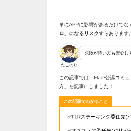
単にAPRに影響があるだけで
ロ」になるリスク
すらあります
失敗が怖い方も安心し
たこのり
この記事では、Flare公認コミ
方」
を記事にしました！
この記事でわかること
✅FLRステーキング委任先(
✅オススメの委任先(バリデー