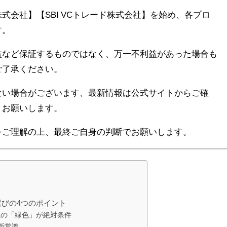
式会社】【SBI VCトレード株式会社】を始め、各プロ
す。
益など保証するものではなく、万一不利益があった場合も
ご了承ください。
ない場合がございます、最新情報は公式サイトからご確
うお願いします。
をご理解の上、最終ご自身の判断でお願いします。
選びの4つのポイント
以上の「緑色」が絶対条件
が新常識