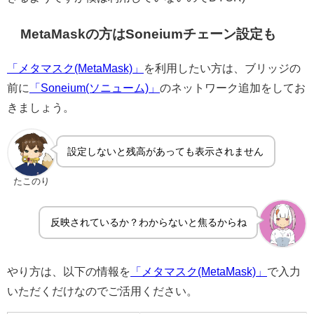
MetaMaskの方はSoneiumチェーン設定も
「メタマスク(MetaMask)」
を利用したい方は、ブリッジの
前に
「Soneium(ソニューム)」
のネットワーク追加をしてお
きましょう。
設定しないと残高があっても表示されません
たこのり
反映されているか？わからないと焦るからね
やり方は、以下の情報を
「メタマスク(MetaMask)」
で入力
いただくだけなのでご活用ください。