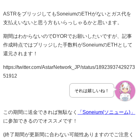
ASTRをブリッジしてもSoneiumのETHがないとガス代を
支払えいないと思う方もいらっしゃるかと思います。
期間はわからないのでDYORでお願いしたいですが、記事
作成時点ではブリッジした手数料がSoneiumのETHとして
還元されます！
https://twitter.com/AstarNetwork_JP/status/18923937429273
51912
それは嬉しいね！
この期間に送金できれば無駄なく
「Soneium(ソニューム)」
に参加できるのでオススメです！
(終了期間が更新間に合わない可能性ありますのでご注意く