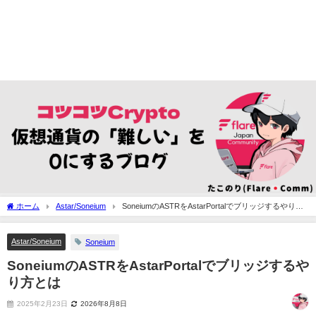
ホーム
Astar/Soneium
SoneiumのASTRをAstarPortalでブリッジするやり方
とは
Astar/Soneium
Soneium
SoneiumのASTRをAstarPortalでブリッジするや
り方とは
2025年2月23日
2026年8月8日