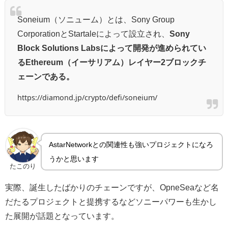
Soneium（ソニューム）とは、Sony Group
CorporationとStartaleによって設立され、
Sony
Block Solutions Labsによって開発が進められてい
るEthereum（イーサリアム）レイヤー2ブロックチ
ェーンである。
https://diamond.jp/crypto/defi/soneium/
AstarNetworkとの関連性も強いプロジェクトになろ
うかと思います
たこのり
実際、誕生したばかりのチェーンですが、OpneSeaなど名
だたるプロジェクトと提携するなどソニーパワーも生かし
た展開が話題となっています。