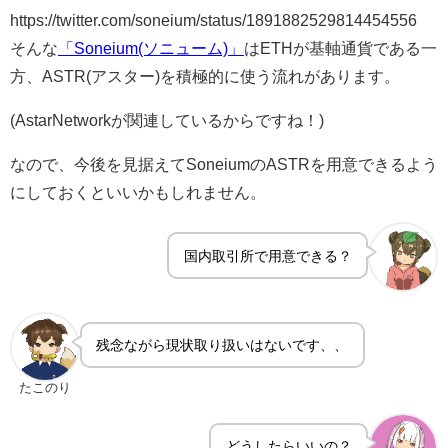
https://twitter.com/soneium/status/1891882529814454556
そんな
「Soneium(ソニューム)」
はETHが基軸通貨である一
方、ASTR(アスター)を積極的に使う流れがあります。
(AstarNetworkが関連しているからですね！)
なので、今後を見据えてSoneiumのASTRを用意できるよう
にしておくといいかもしれません。
国内取引所で用意できる？
残念ながら現状取り扱いはないです、、
たこのり
どうしたらいいの？