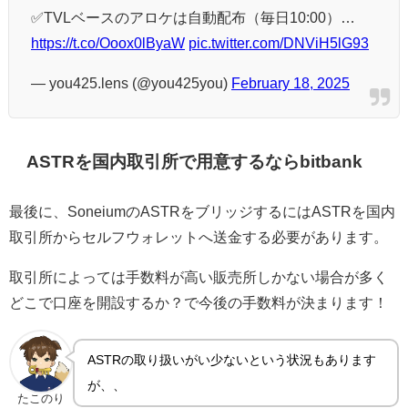
✅TVLベースのアロケは自動配布（毎日10:00）…
https://t.co/Ooox0lByaW
pic.twitter.com/DNViH5lG93
— you425.lens (@you425you)
February 18, 2025
ASTRを国内取引所で用意するならbitbank
最後に、SoneiumのASTRをブリッジするにはASTRを国内
取引所からセルフウォレットへ送金する必要があります。
取引所によっては手数料が高い販売所しかない場合が多く
どこで口座を開設するか？で今後の手数料が決まります！
ASTRの取り扱いがい少ないという状況もあります
が、、
たこのり