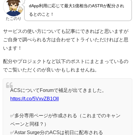
dApp利用に応じて最大1億相当のASTRが配分され
るとのこと！
たこのり
サービスの使い方についても記事にできればと思いますが
ご自身で調べられる方は合わせてトライいただければと思
います！
配分やプロジェクトなど以下のポストにまとまっているの
でご覧いただくのが良いかもしれませんね。
ACSについてForumで補足が出てきました。
https://t.co/5VxvZB1OII
✅多分専用ページが作成される（これまでのキャン
ペーンと同様？）
✅Astar Surge分のACSは初日に配布される