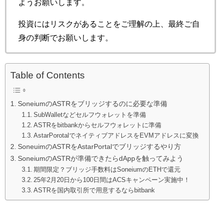
ようお願いします。
投資にはリスクがあることをご理解の上、最終ご自
身の判断でお願いします。
Table of Contents
SoneiumのASTRをブリッジするのに必要な準備
SubWalletなどセルフウォレットを準備
ASTRをbitbankからセルフウォレットに準備
AstarPorotalでネイティブアドレスをEVMアドレスに変換
SoneuimのASTRをAstarPortalでブリッジするやり方
SoneiumのASTRが準備できたらdAppを触ってみよう
期間限定？ブリッジ手数料はSoneiumのETHで還元
25年2月20日から100日間はACSキャンペーン実施中！
ASTRを国内取引所で用意するならbitbank