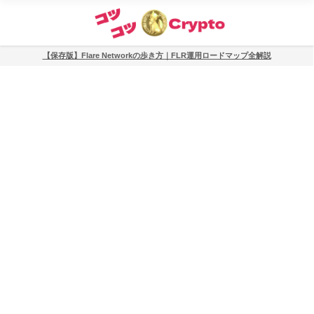
【保存版】Flare Networkの歩き方｜FLR運用ロードマップ全解説