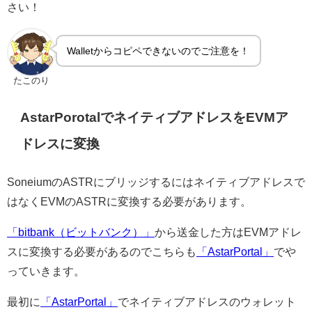
さい！
Walletからコピペできないのでご注意を！
たこのり
AstarPorotalでネイティブアドレスをEVMア
ドレスに変換
SoneiumのASTRにブリッジするにはネイティブアドレスで
はなくEVMのASTRに変換する必要があります。
「bitbank（ビットバンク）」
から送金した方はEVMアドレ
スに変換する必要があるのでこちらも
「AstarPortal」
でや
っていきます。
最初に
「AstarPortal」
でネイティブアドレスのウォレット