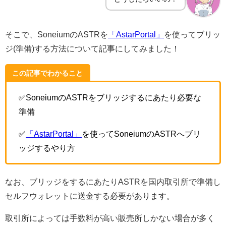
そこで、SoneiumのASTRを
「AstarPortal」
を使ってブリッ
ジ(準備)する方法について記事にしてみました！
この記事でわかること
✅SoneiumのASTRをブリッジするにあたり必要な
準備
✅
「AstarPortal」
を使ってSoneiumのASTRへブリ
ッジするやり方
なお、ブリッジをするにあたりASTRを国内取引所で準備し
セルフウォレットに送金する必要があります。
取引所によっては手数料が高い販売所しかない場合が多く