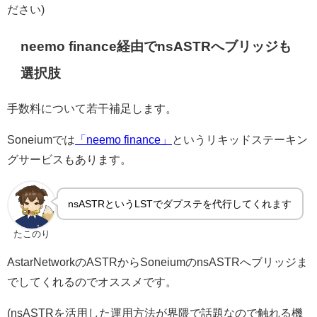
ださい)
neemo finance経由でnsASTRへブリッジも
選択肢
手数料について若干補足します。
Soneiumでは
「neemo finance」
というリキッドステーキン
グサービスもあります。
nsASTRというLSTでダプステを代行してくれます
たこのり
AstarNetworkのASTRからSoneiumのnsASTRへブリッジま
でしてくれるのでオススメです。
(nsASTRを活用した運用方法が界隈で話題なので触れる機