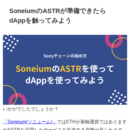
SoneiumのASTRが準備できたら
dAppを触ってみよう
いかがでしたでしょうか？
「Soneium(ソニューム)」
ではETHが基軸通貨ではあります
がASTRを活用したサービスを拡充する姿勢が見られます。