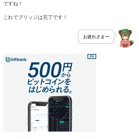
ですね！
これでブリッジは完了です！
お疲れさまー