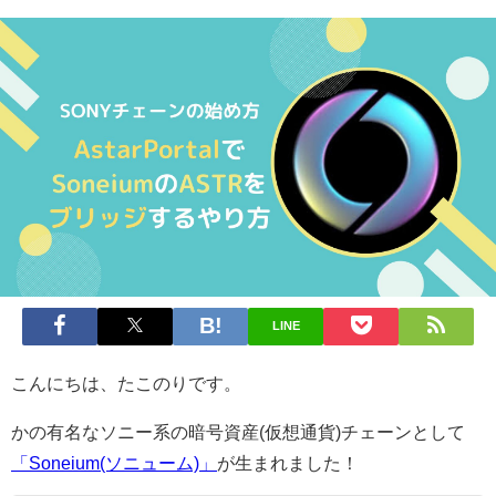
LINE
こんにちは、たこのりです。
かの有名なソニー系の暗号資産(仮想通貨)チェーンとして
「Soneium(ソニューム)」
が生まれました！