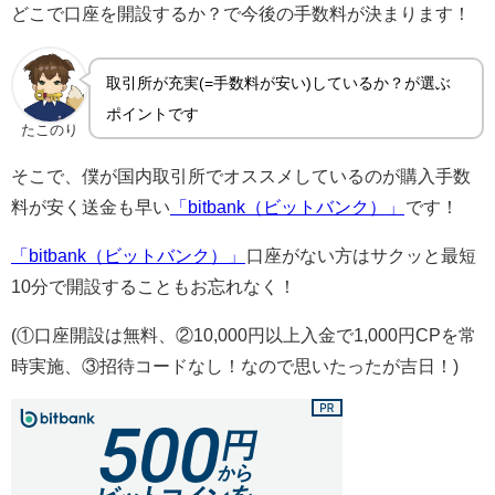
どこで口座を開設するか？で今後の手数料が決まります！
取引所が充実(=手数料が安い)しているか？が選ぶ
ポイントです
たこのり
そこで、僕が国内取引所でオススメしているのが購入手数
料が安く送金も早い
「bitbank（ビットバンク）」
です！
「bitbank（ビットバンク）」
口座がない方はサクッと最短
10分で開設することもお忘れなく！
(①口座開設は無料、②10,000円以上入金で1,000円CPを常
時実施、③招待コードなし！なので思いたったが吉日！)