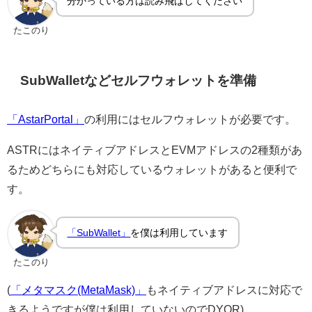
分かっている方は読み飛ばしてください
たこのり
SubWalletなどセルフウォレットを準備
「AstarPortal」
の利用にはセルフウォレットが必要です。
ASTRにはネイティブアドレスとEVMアドレスの2種類があ
るためどちらにも対応しているウォレットがあると便利で
す。
「SubWallet」
を僕は利用しています
たこのり
(
「メタマスク(MetaMask)」
もネイティブアドレスに対応で
きるようですが僕は利用していないのでDYOR)