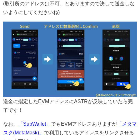
(取引所のアドレスは不可、とありますので決して送金しな
いようにしてくださいね)
送金に指定したEVMアドレスにASTRが反映していたら完
了です！
なお、
「SubWallet」
でもEVMアドレスありますが
「メタマ
スク(MetaMask)」
で利用しているアドレスをリンクさせる