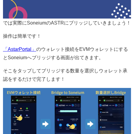
では実際にSoneiumのASTRにブリッジしていきましょう！
操作は簡単です！
「AstarPortal」
のウォレット接続をEVMウォレットにする
とSoneiumへブリッジする画面が出てきます。
そこをタップしてブリッジする数量を選択しウォレット承
認をするだけで完了します！