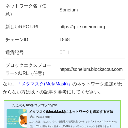
ネットワーク名（任
Soneium
意）
新しいRPC URL
https://rpc.soneium.org
チェーンID
1868
通貨記号
ETH
ブロックエクスプロー
https://soneium.blockscout.com
ラーのURL（任意）
なお、
「メタマスク(MetaMask)」
のネットワーク追加がわ
からない方は以下の記事を参考にしてください。
たこのりblog-コツコツcrypto
メタマスク(MetaMask)にネットワークを追加する方法
🕒️2024年1月8日
こんにちは、たこのりです。仮想通貨(暗号資産)ウォレット「メタマスク(MetaMask)」
では、ETHに限らずその他多くのEVM系ネットワークのトークンを管理できます。し