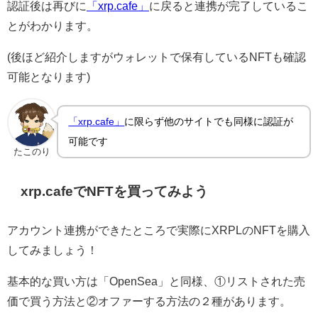
認証後は再びに
「xrp.cafe」
に戻ると連携が完了しているこ
とがわかります。
(後ほど紹介しますがウォレットで保有しているNFTも確認
可能となります)
「xrp.cafe」
に限らず他のサイトでも同様に認証が
可能です
たこのり
xrp.cafeでNFTを買ってみよう
アカウント連携ができたところで実際にXRPLのNFTを購入
してみましょう！
基本的な買い方は「OpenSea」と同様、①リストされた売
価で買う方法と②オファーする方法の２種があります。