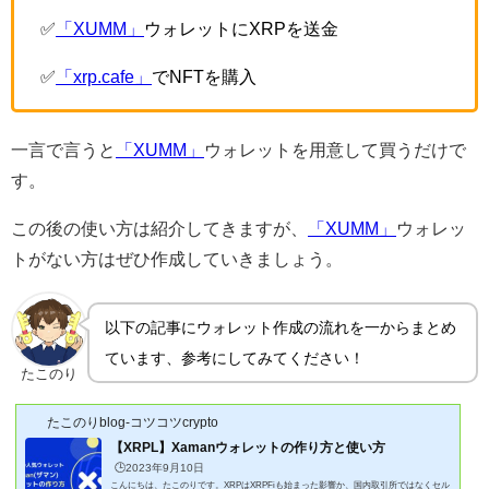
✅
「XUMM」
ウォレットにXRPを送金
✅
「xrp.cafe」
でNFTを購入
一言で言うと
「XUMM」
ウォレットを用意して買うだけで
す。
この後の使い方は紹介してきますが、
「XUMM」
ウォレッ
トがない方はぜひ作成していきましょう。
以下の記事にウォレット作成の流れを一からまとめ
ています、参考にしてみてください！
たこのり
たこのりblog-コツコツcrypto
【XRPL】Xamanウォレットの作り方と使い方
🕒️2023年9月10日
こんにちは、たこのりです。XRPはXRPFiも始まった影響か、国内取引所ではなくセル