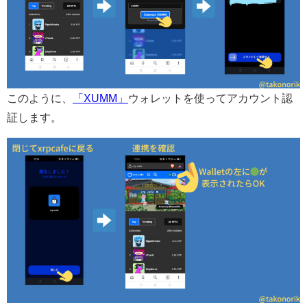
このように、
「XUMM」
ウォレットを使ってアカウント認
証します。