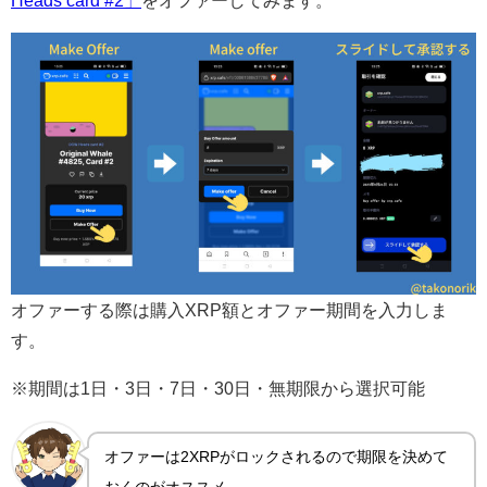
Heads card #2」
をオファーしてみます。
オファーする際は購入XRP額とオファー期間を入力しま
す。
※期間は1日・3日・7日・30日・無期限から選択可能
オファーは2XRPがロックされるので期限を決めて