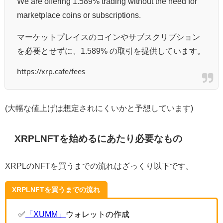
We are offering 1.589% trading without the need for
marketplace coins or subscriptions.
マーケットプレイスのコインやサブスクリプション
を必要とせずに、1.589% の取引を提供しています。
https://xrp.cafe/fees
(大幅な値上げは想定されにくいかと予想しています)
XRPLNFTを始めるにあたり必要なもの
XRPLのNFTを買うまでの流れはざっくり以下です。
XRPLNFTを買うまでの流れ
✅
「XUMM」
ウォレットの作成