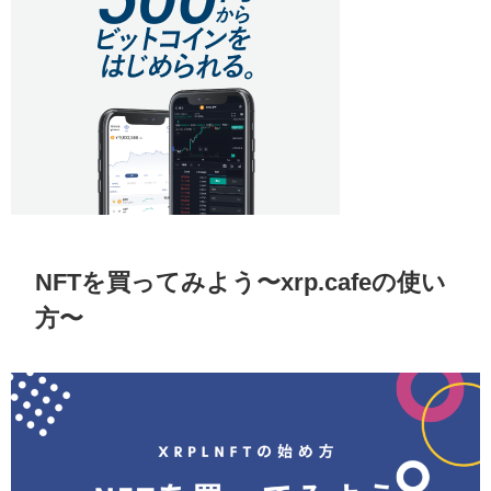
NFTを買ってみよう〜xrp.cafeの使い
方〜