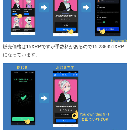
販売価格は15XRPですが手数料があるので15.238351XRP
になっています。