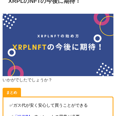
XRPLのNFTの今後に期待！
いかがでしたでしょうか？
まとめ
✅ガス代が安く安心して買うことができる