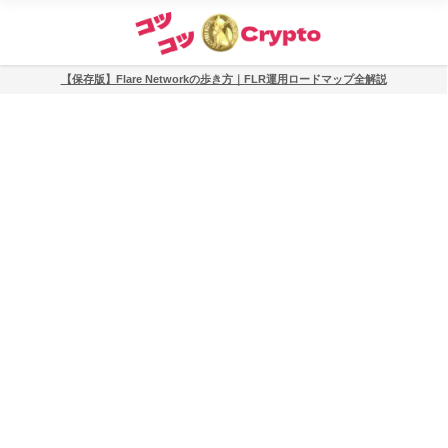
【保存版】Flare Networkの歩き方｜FLR運用ロードマップ全解説