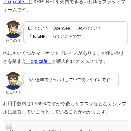
「xrp.cafe」
はXRPLNFTを売買できるいわゆるプラットフ
ォームです。
ETHでいう「OpenSea」、ASTRでいう
「TofuNFT」ってところです
たこのり
他にもいくつかマーケットプレイスがありますが使いやす
さを踏まえ
「xrp.cafe」
が個人的にオススメです。
良い意味でサッパリしていて使いやすいです！
たこのり
利用手数料は1.589%ですが今後もサブスクなどなくシンプ
ルに運営していこうとしていることがわかります。