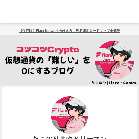
【保存版】Flare Networkの歩き方｜FLR運用ロードマップ全解説
たこのり＠ゆとリーマン