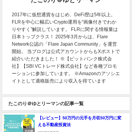
2017年に仮想通貨をはじめ、DeFi歴は5年以上。
FLRを中心に幅広いCrypto運用を“画像付きでわか
りやすく”解説しています。 FLRに関する情報量は
日本トップクラス！ 2025年3月からは、Flare
Network公認の「Flare Japan Community」を運営
開始。 当ブログは公式アカウントからもXポストで
紹介いただきました！ ※【ビットバンク株式会
社】【SBI VCトレード株式会社】など各種プロモ
ーションに参加しています。 ※Amazonのアソシエ
イトとして適格販売により収入を得ています
たこのり＠ゆとリーマンの記事一覧
【レビュー】50万円の元手を月収50万円に変
える不動産投資法
その他