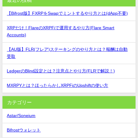
【Bifrost版】FXRPをSwapでミントするやり方とは(dApp不要)
XRPだけ！FlareのXRPFiで運用するやり方(Flare Smart
Accounts)
【AU版】FLR(フレア)ステーキングのやり方とは？報酬は自動
受取
LedgerのBlind設定とは？注意点とやり方(FLRで解説！)
MXRPYとは？ほったらかしXRPFiのUpshiftの使い方
カテゴリー
Astar/Soneium
Bifrostウォレット