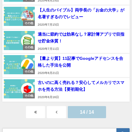
2020年8月25日
【人生のバイブル】両学長の「お金の大学」が
名著すぎるのでレビュー
その他
2020年7月15日
適当に節約では効果なし？家計簿アプリで目指
せ貯金体質！
その他
2020年7月11日
【量より質】11記事でGoogleアドセンスを合
格した手法を公開
その他
2020年6月21日
古いのに高く売れる？安心してメルカリでスマ
ホを売る方法【要初期化】
その他
2020年6月16日
14 / 14