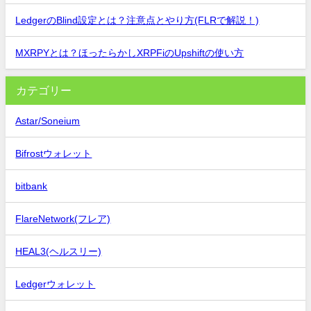
LedgerのBlind設定とは？注意点とやり方(FLRで解説！)
MXRPYとは？ほったらかしXRPFiのUpshiftの使い方
カテゴリー
Astar/Soneium
Bifrostウォレット
bitbank
FlareNetwork(フレア)
HEAL3(ヘルスリー)
Ledgerウォレット