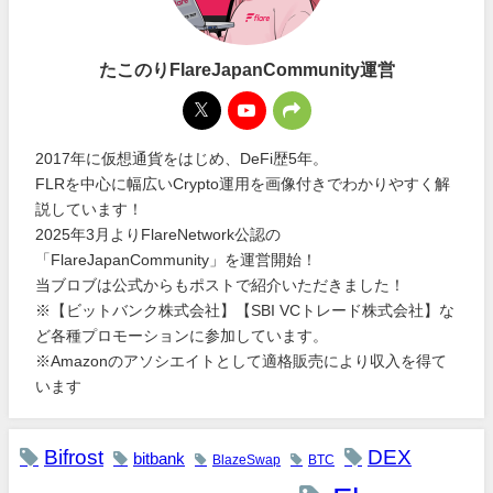
たこのりFlareJapanCommunity運営
2017年に仮想通貨をはじめ、DeFi歴5年。
FLRを中心に幅広いCrypto運用を画像付きでわかりやすく解
説しています！
2025年3月よりFlareNetwork公認の
「FlareJapanCommunity」を運営開始！
当ブロブは公式からもポストで紹介いただきました！
※【ビットバンク株式会社】【SBI VCトレード株式会社】な
ど各種プロモーションに参加しています。
※Amazonのアソシエイトとして適格販売により収入を得て
います
Bifrost
DEX
bitbank
BlazeSwap
BTC