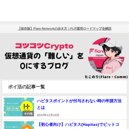
【保存版】Flare Networkの歩き方｜FLR運用ロードマップ全解説
ポイ活の記事一覧
ハピタスポイントが付与されない時の申請方法
とは
その他
2023年12月10日
【初心者向け】ハピタス(Hapitas)でビットコ